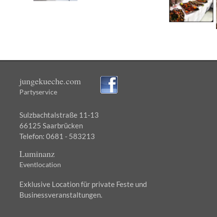
jungekueche.com
Partyservice
Sulzbachtalstraße 11-13
66125 Saarbrücken
Telefon: 0681 - 583213
Luminanz
Eventlocation
Exklusive Location für private Feste und
Businessveranstaltungen.